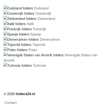
Duitsland
Oostenrijk
Zwitserland
Italië
Frankrijk
Spanje
Denemarken
Tsjechië
Polen
Verenigde Staten van
Amerik
Turkoois
© 2026
folders24.nl
Contact